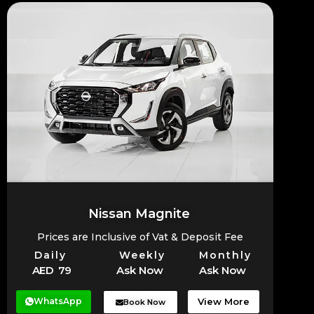
Nissan Magnite
Prices are Inclusive of Vat & Deposit Fee
Daily
Weekly
Monthly
AED 79
Ask Now
Ask Now
WhatsApp
View More
Book Now