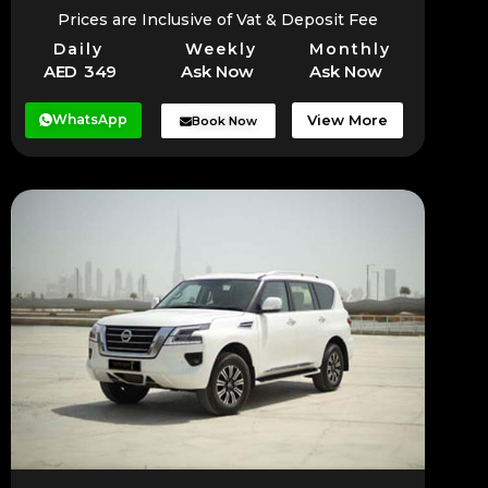
Prices are Inclusive of Vat & Deposit Fee
Daily
Weekly
Monthly
AED 349
Ask Now
Ask Now
WhatsApp
View More
Book Now