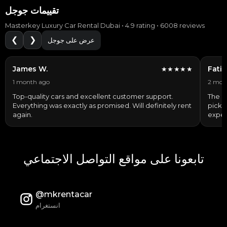
تقييمات جوجل
Masterkey Luxury Car Rental Dubai • 4.9 rating • 6008 reviews
❮
❯
عرض على جوجل
James W.
Fatim
★★★★★
1 month ago
2 mon
Top-quality cars and excellent customer support.
The c
Everything was exactly as promised. Will definitely rent
picku
again.
exper
تابعونا على مواقع التواصل الاجتماعي
@mkrentacar
انستغرام