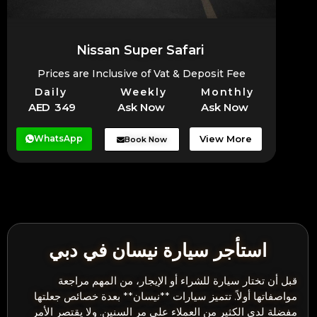
Nissan Super Safari
Prices are Inclusive of Vat & Deposit Fee
Daily
Weekly
Monthly
AED 349
Ask Now
Ask Now
WhatsApp
View More
Book Now
استأجر سيارة نيسان في دبي
قبل أن تختار سيارة للشراء أو الإيجار، من المهم مراجعة
مواصفاتها أولاً. تتميز سيارات **نيسان** بعدة خصائص جعلتها
مفضلة لدى الكثير من العملاء على مر السنين. ولا يقتصر الأمر