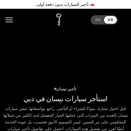
تأجير السيارات بدون دفعة أولى
EN
AR
تأجير نيسان
استأجر سيارات نيسان في دبي
قبل اختيار سيارة، سواءً للشراء أو التأجير، راجع مواصفاتها. تتميز سيارات
نيسان بالعديد من الميزات التي جعلتها الخيار المفضل لدى الكثير من عملائها
المخلصين على مر السنين. ليس التصميم الأنيق فحسب، بل جودة الخدمة
أيضًا تُعزز من تفضيل هذه السيارات. احصل على تفاصيل تأجير سيارات