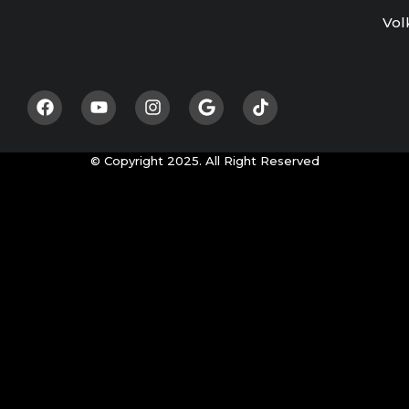
Vol
© Copyright 2025. All Right Reserved