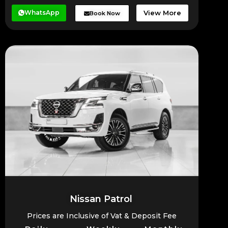
WhatsApp
View More
Book Now
Nissan Patrol
Prices are Inclusive of Vat & Deposit Fee