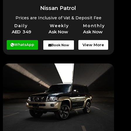
Nissan Patrol
Prices are Inclusive of Vat & Deposit Fee
Daily
Weekly
Monthly
AED 349
Ask Now
Ask Now
WhatsApp
View More
Book Now