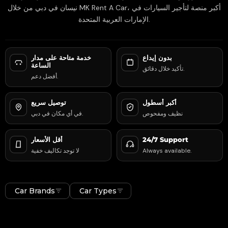
نيسان في دبي من خلال MK Rent A Car، أكبر منصة لتأجير السيارات في
الإمارات العربية المتحدة.
بدون إيداع
خدمة متاحة على مدار
الساعة
تأكيد خلال دقائق.
أفضل دعم.
أكبر أسطول
توصيل سريع
نظيف ومفحوص
في أي مكان في دبي.
24/7 Support
أقل الأسعار
Always available.
لا توجد تكاليف خفية
Car Brands
Car Types