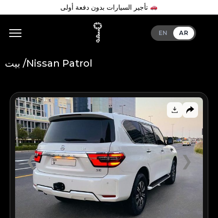
تأجير السيارات بدون دفعة أولى
EN
AR
Nissan Patrol
بيت /
Add Your Heading Text Here
❮
❯