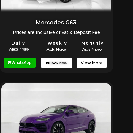
Mercedes G63
Prices are Inclusive of Vat & Deposit Fee
Daily
Weekly
Monthly
AED 1199
Ask Now
Ask Now
WhatsApp
View More
Book Now