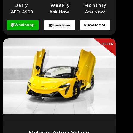
Daily
Weekly
Monthly
AED 4999
Ask Now
Ask Now
WhatsApp
View More
Book Now
OFFER