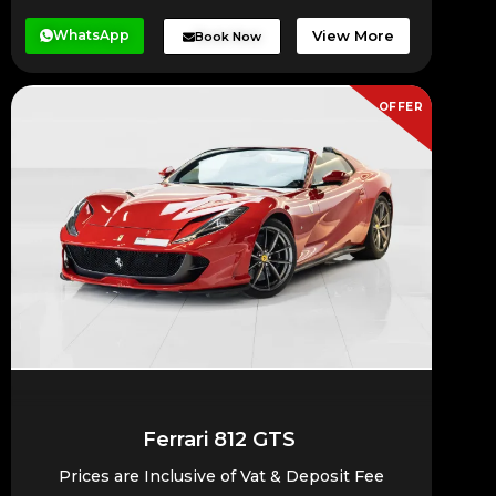
WhatsApp
View More
Book Now
OFFER
Ferrari 812 GTS
Prices are Inclusive of Vat & Deposit Fee