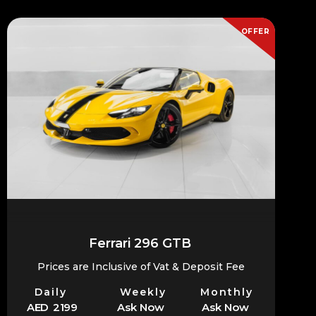
OFFER
Ferrari 296 GTB
Prices are Inclusive of Vat & Deposit Fee
Daily
Weekly
Monthly
AED 2199
Ask Now
Ask Now