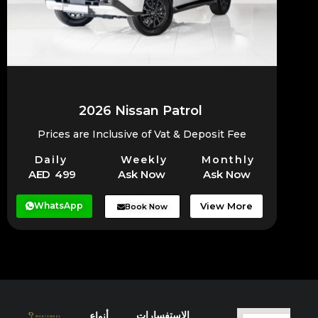
2026 Nissan Patrol
Prices are Inclusive of Vat & Deposit Fee
Daily
Weekly
Monthly
AED 499
Ask Now
Ask Now
WhatsApp
View More
Book Now
الاستفسارات
أنواع