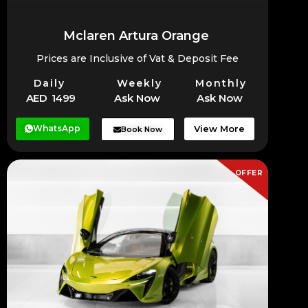
Mclaren Artura Orange
Prices are Inclusive of Vat & Deposit Fee
Daily
Weekly
Monthly
AED 1499
Ask Now
Ask Now
WhatsApp
View More
Book Now
OFFER