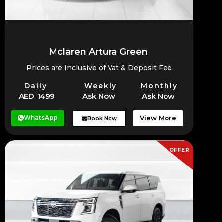
Mclaren Artura Green
Prices are Inclusive of Vat & Deposit Fee
Daily
Weekly
Monthly
AED 1499
Ask Now
Ask Now
WhatsApp
View More
Book Now
OFFER