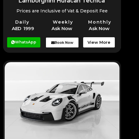
Lamborghini Huracan Tecnica
Prices are Inclusive of Vat & Deposit Fee
Daily
Weekly
Monthly
AED 1999
Ask Now
Ask Now
WhatsApp
View More
Book Now