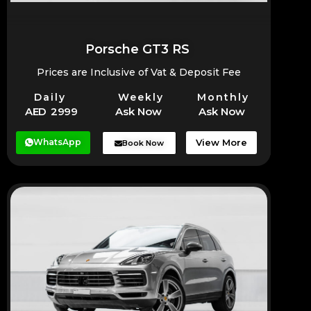
Porsche GT3 RS
Prices are Inclusive of Vat & Deposit Fee
Daily
Weekly
Monthly
AED 2999
Ask Now
Ask Now
WhatsApp
View More
Book Now