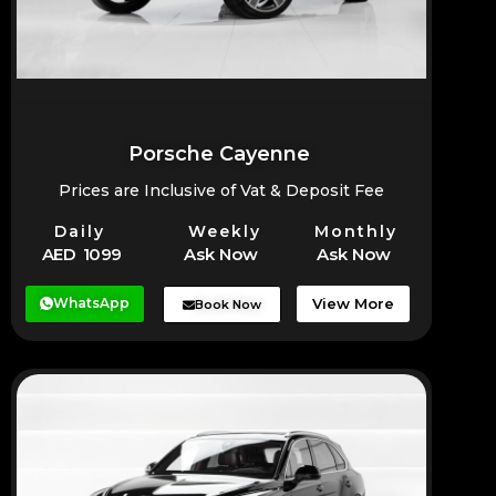
Porsche Cayenne
Prices are Inclusive of Vat & Deposit Fee
Daily
Weekly
Monthly
AED 1099
Ask Now
Ask Now
WhatsApp
View More
Book Now