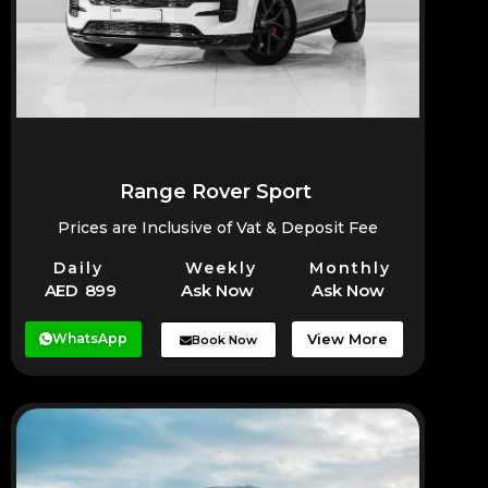
Range Rover Sport
Prices are Inclusive of Vat & Deposit Fee
Daily
Weekly
Monthly
AED 899
Ask Now
Ask Now
WhatsApp
View More
Book Now