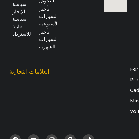
للتحويل
سياسة
تأجير
الإيجار
السيارات
سياسة
الأسبوعية
قابلة
تأجير
للاسترداد
السيارات
الشهرية
Fer
العلامات التجارية
Por
Cad
Min
Vol