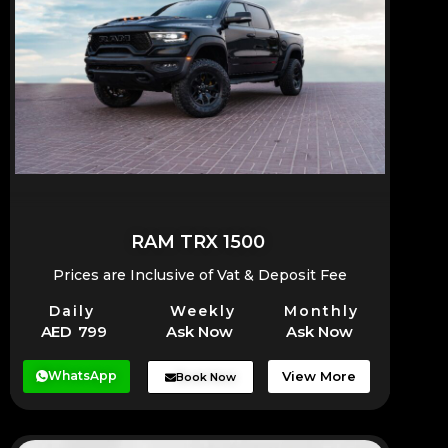
RAM TRX 1500
Prices are Inclusive of Vat & Deposit Fee
Daily
Weekly
Monthly
AED 799
Ask Now
Ask Now
WhatsApp
View More
Book Now