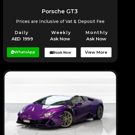
Porsche GT3
Prices are Inclusive of Vat & Deposit Fee
Daily
Weekly
Monthly
AED 1999
Ask Now
Ask Now
WhatsApp
View More
Book Now