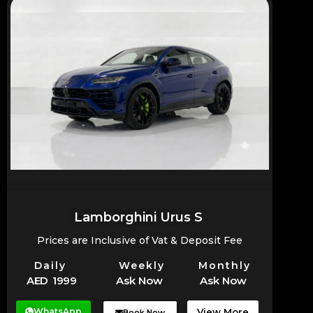
Lamborghini Urus S
Prices are Inclusive of Vat & Deposit Fee
Daily
Weekly
Monthly
AED 1999
Ask Now
Ask Now
WhatsApp
View More
Book Now