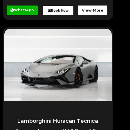
WhatsApp
View More
Book Now
Lamborghini Huracan Tecnica