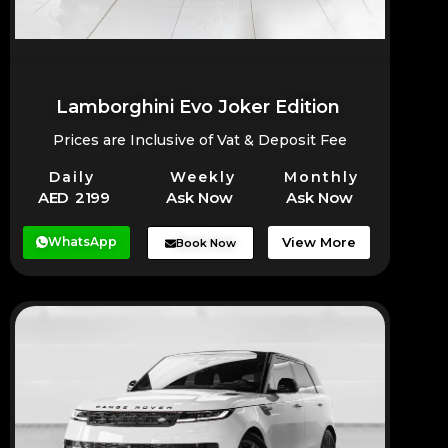
Lamborghini Evo Joker Edition
Prices are Inclusive of Vat & Deposit Fee
Daily
Weekly
Monthly
AED 2199
Ask Now
Ask Now
WhatsApp
View More
Book Now