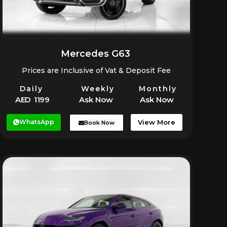
Mercedes G63
Prices are Inclusive of Vat & Deposit Fee
Daily
Weekly
Monthly
AED 1199
Ask Now
Ask Now
WhatsApp
View More
Book Now