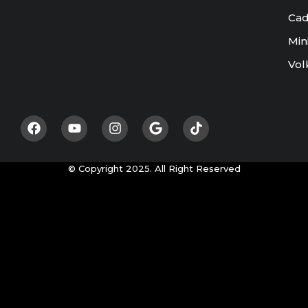
Cad
Min
Vol
© Copyright 2025. All Right Reserved