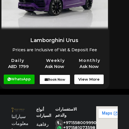
Lamborghini Urus
Prices are Inclusive of Vat & Deposit Fee
Daily
Weekly
Monthly
AED 1799
Ask Now
Ask Now
WhatsApp
View More
Book Now
الاستفسارات
أنواع
والدعم
السيارات
سياراتنا
+971558009990
معلومات
رفاهية
+971581073598