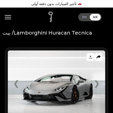
تأجير السيارات بدون دفعة أولى
EN
AR
Lamborghini Huracan Tecnica
بيت /
Add Your Heading Text Here
❮
❯