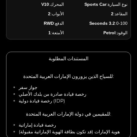
نوع السيارة:
Sports Car
المحرك:
V10
المقاعد:
2
الأبواب:
2
0-100:
3.2 Seconds
الدفع:
RWD
الوقود:
Petrol
الأمتعة:
1
المستندات المطلوبة
للسياح الذين يزورون الإمارات العربية المتحدة:
جواز سفر
رخصة قيادة صادرة من بلدك الأصلي
رخصة قيادة دولية (IDP)
للمقيمين في دولة الإمارات العربية المتحدة:
رخصة قيادة إماراتية
هوية الإمارات (قد تكون بطاقة الهوية الإماراتية مقبولة)