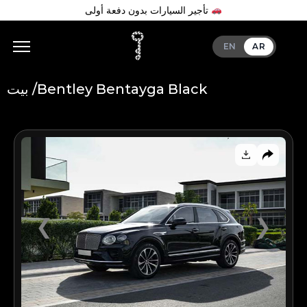
تأجير السيارات بدون دفعة أولى
EN
AR
Bentley Bentayga Black
بيت /
Add Your Heading Text Here
❮
❯