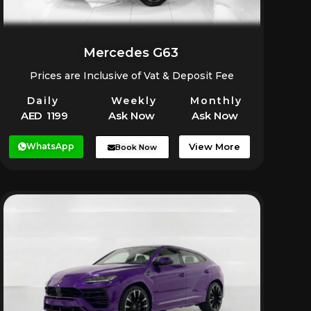
Mercedes G63
Prices are Inclusive of Vat & Deposit Fee
Daily
Weekly
Monthly
AED 1199
Ask Now
Ask Now
WhatsApp
View More
Book Now