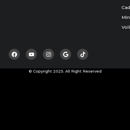
Cad
Min
Vol
© Copyright 2025. All Right Reserved