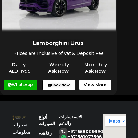
Lamborghini Urus
Prices are Inclusive of Vat & Deposit Fee
Daily
Weekly
Monthly
AED 1799
Ask Now
Ask Now
WhatsApp
View More
Book Now
الاستفسارات
أنواع
والدعم
السيارات
سياراتنا
+971558009990
معلومات
رفاهية
+971581073598