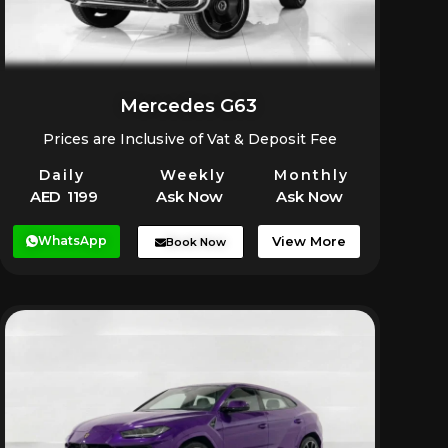
Mercedes G63
Prices are Inclusive of Vat & Deposit Fee
Daily
Weekly
Monthly
AED 1199
Ask Now
Ask Now
WhatsApp
View More
Book Now