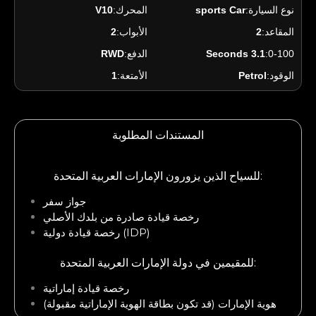
نوع السيارة:
sports Car
المحرك:
V10
المقاعد:
2
الأبواب:
2
0-100:
3.1 Seconds
الدفع:
RWD
الوقود:
Petrol
الأمتعة:
1
المستندات المطلوبة
للسياح الذين يزورون الإمارات العربية المتحدة:
جواز سفر
رخصة قيادة صادرة من بلدك الأصلي
رخصة قيادة دولية (IDP)
للمقيمين في دولة الإمارات العربية المتحدة:
رخصة قيادة إماراتية
هوية الإمارات (قد تكون بطاقة الهوية الإماراتية مقبولة)