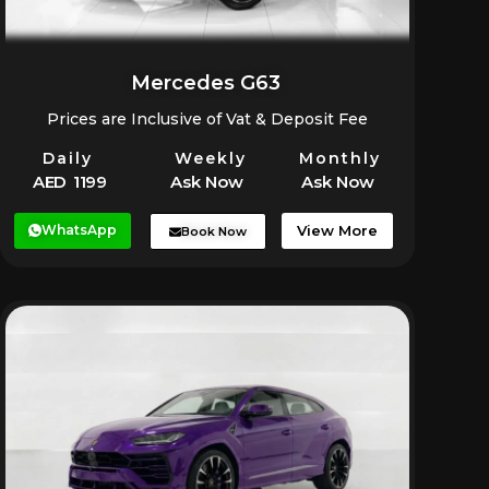
Mercedes G63
Prices are Inclusive of Vat & Deposit Fee
Daily
Weekly
Monthly
AED 1199
Ask Now
Ask Now
WhatsApp
View More
Book Now