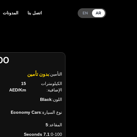
اتصل بنا
المدونات
EN
AR
00
التأمين:
بدون تأمين
الكيلومترات
15
الإضافية:
AED/Km
اللون:
Black
نوع السيارة:
Economy Cars
المقاعد:
5
7.1 Seconds
0-100: