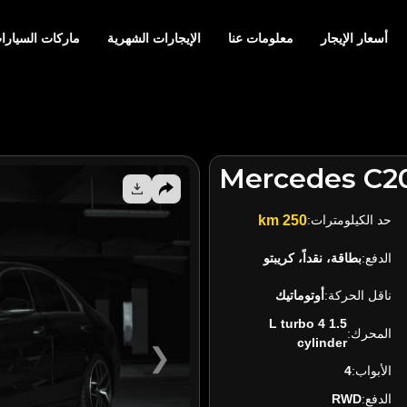
أسعار الإيجار
معلومات عنا
الإيجارات الشهرية
ماركات السيارا
Mercedes C2
حد الكيلومترات:
250 km
الدفع:
بطاقة، نقداً، كريبتو
ناقل الحركة:
أوتوماتيك
1.5 L turbo 4
المحرك:
cylinder
❯
الأبواب:
4
الدفع:
RWD