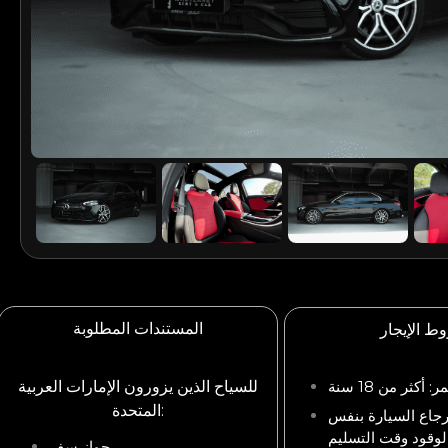
المستندات المطلوبة
ط الإيجار
ر: أكثر من 18 سنة
للسياح الذين يزورون الإمارات العربية
المتحدة:
رجاع السيارة بنفس
لوقود وقت التسليم
جواز سفر