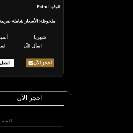
الوقود:
Petrol
ملحوظة: الأسعار شاملة ضريبة 
شهريا
أسب
اسأل الآن
اسأ
احجز الآن
اتصل 
احجز الآن