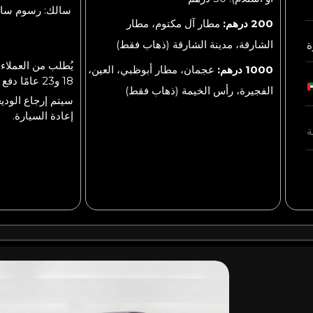
سالك: رسوم سالك ست
200 درهم:
مطار آل مكتوم، مطار
الشارقة، مدينة الشارقة (ذهاب فقط)
ة
يُطلب من العملاء 
1000 درهم:
عجمان، مطار أبوظبي، العين،
18 و23 عامًا دفع وديعة قابلة للاسترداد.
الفجيرة، رأس الخيمة (ذهاب فقط)
إعادة السيارة.