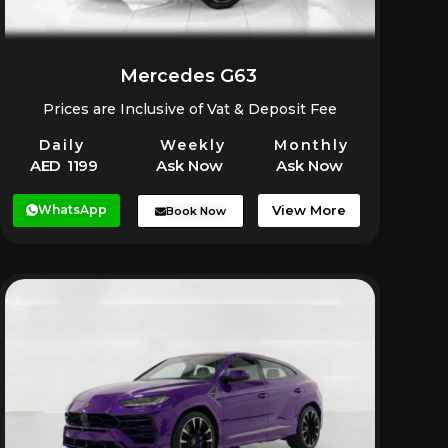
Mercedes G63
Prices are Inclusive of Vat & Deposit Fee
Daily
Weekly
Monthly
AED 1199
Ask Now
Ask Now
WhatsApp
View More
Book Now