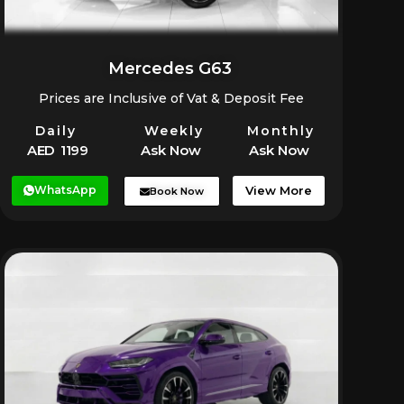
Mercedes G63
Prices are Inclusive of Vat & Deposit Fee
Daily
Weekly
Monthly
AED 1199
Ask Now
Ask Now
WhatsApp
View More
Book Now