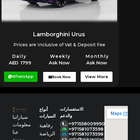
Lamborghini Urus
Prices are Inclusive of Vat & Deposit Fee
Daily
Weekly
Monthly
AED 1799
Ask Now
Ask Now
WhatsApp
View More
Book Now
الاستفسارات
أنواع
والدعم
السيارات
سياراتنا
+971558009990
معلومات
رفاهية
+971581073598
عنا
الرياضة
+971581073598
مدونة
info@mkrentacar.com