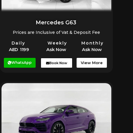
Mercedes G63
Prices are Inclusive of Vat & Deposit Fee
Daily
Weekly
Monthly
AED 1199
Ask Now
Ask Now
WhatsApp
View More
Book Now