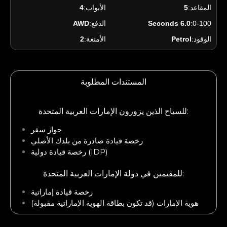
المقاعد:
5
الأبواب:
4
0-100:
6.0 Seconds
الدفع:
AWD
الوقود:
Petrol
الأمتعة:
2
المستندات المطلوبة
للسياح الذين يزورون الإمارات العربية المتحدة:
جواز سفر
رخصة قيادة صادرة من بلدك الأصلي
رخصة قيادة دولية (IDP)
للمقيمين في دولة الإمارات العربية المتحدة:
رخصة قيادة إماراتية
هوية الإمارات (قد تكون بطاقة الهوية الإماراتية مقبولة)