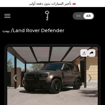
تأجير السيارات بدون دفعة أولى
EN
AR
Land Rover Defender
بيت /
Add Your Heading Text Here
❮
❯