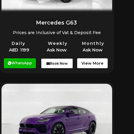
Mercedes G63
Prices are Inclusive of Vat & Deposit Fee
Daily
Weekly
Monthly
AED 1199
Ask Now
Ask Now
WhatsApp
View More
Book Now