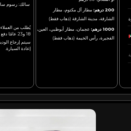
سالك: رسوم سالك ست
200 درهم:
مطار آل مكتوم، مطار
الشارقة، مدينة الشارقة (ذهاب فقط)
ة
يُطلب من العملاء 
1000 درهم:
عجمان، مطار أبوظبي، العين،
18 و23 عامًا دفع وديعة قابلة للاسترداد.
الفجيرة، رأس الخيمة (ذهاب فقط)
إعادة السيارة.