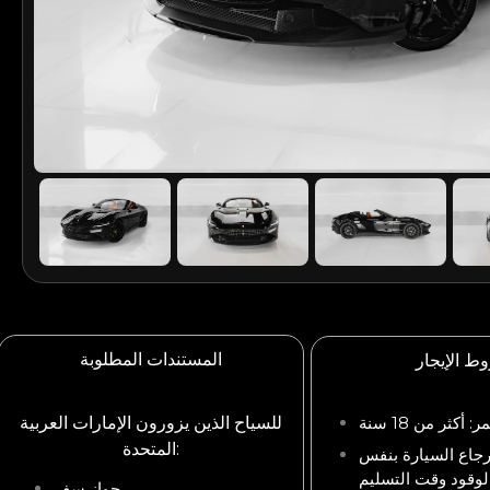
المستندات المطلوبة
ط الإيجار
ر: أكثر من 18 سنة
للسياح الذين يزورون الإمارات العربية
المتحدة:
رجاع السيارة بنفس
لوقود وقت التسليم
جواز سفر