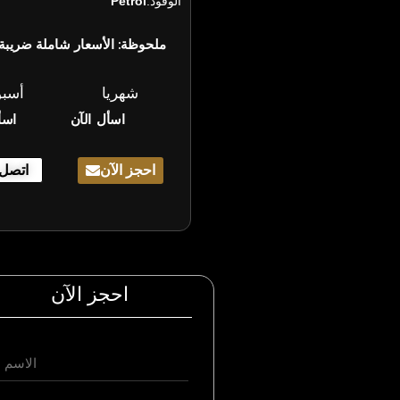
الوقود:
Petrol
ملحوظة: الأسعار شاملة ضريبة 
شهريا
أسب
اسأل الآن
اسأ
احجز الآن
اتصل 
احجز الآن