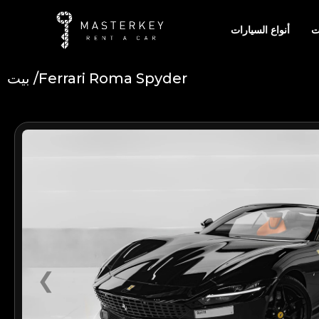
ت
أنواع السيارات
Ferrari Roma Spyder
بيت /
Add Your Heading Text Here
❮