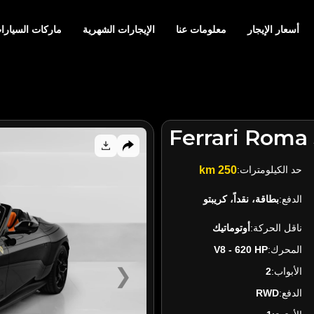
أسعار الإيجار
معلومات عنا
الإيجارات الشهرية
ماركات السيارا
Ferrari Roma
حد الكيلومترات:
250 km
الدفع:
بطاقة، نقداً، كريبتو
ناقل الحركة:
أوتوماتيك
المحرك:
V8 - 620 HP
❯
الأبواب:
2
الدفع:
RWD