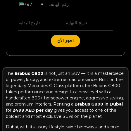
+971
▾
احجز الآن
The
Brabus G800
is not just an SUV — it is a masterpiece
of power, luxury, and extreme road presence. Built on the
legendary Mercedes G-Class platform, the Brabus G800
takes performance and design to a new level with a
handcrafted 800+ horsepower engine, aggressive styling,
and premium interiors. Renting a
Brabus G800 in Dubai
for
2499 AED per day
gives you access to one of the
boldest and most exclusive SUVs on the planet.
Dubai, with its luxury lifestyle, wide highways, and iconic