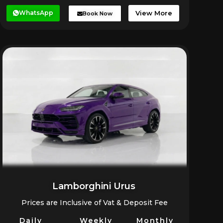
WhatsApp
View More
Book Now
Lamborghini Urus
Prices are Inclusive of Vat & Deposit Fee
Daily
Weekly
Monthly