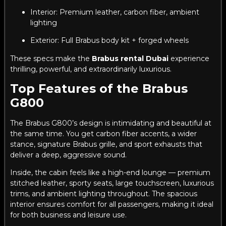
Interior: Premium leather, carbon fiber, ambient
lighting
Exterior: Full Brabus body kit + forged wheels
These specs make the
Brabus rental Dubai
experience
thrilling, powerful, and extraordinarily luxurious.
Top Features of the Brabus
G800
The Brabus G800’s design is intimidating and beautiful at
the same time. You get carbon fiber accents, a wider
stance, signature Brabus grille, and sport exhausts that
deliver a deep, aggressive sound.
Inside, the cabin feels like a high-end lounge — premium
stitched leather, sporty seats, large touchscreen, luxurious
trims, and ambient lighting throughout. The spacious
interior ensures comfort for all passengers, making it ideal
for both business and leisure use.