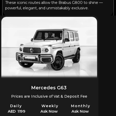
These iconic routes allow the Brabus G800 to shine —
powerful, elegant, and unmistakably exclusive.
Mercedes G63
Prices are Inclusive of Vat & Deposit Fee
Daily
Weekly
Monthly
AED 1199
Ask Now
Ask Now