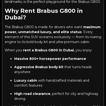
landmarks, is the perfect playground for the Brabus G800.
Why Rent Brabus G800 in
Dubai?
The Brabus G800 is made for drivers who want
maximum
power, unmatched luxury, and elite status
. Every
element of this SUV screams exclusivity — from its roaring
engine to its bold body kit and ultra-premium cabin.
When you
rent a Brabus G800 in Dubai
, you enjoy:
Massive 800+ horsepower performance
Aggressive Brabus body kit
that turns heads
anywhere
Luxury cabin
with handcrafted materials and
comfort features
High road clearance
, perfect for city and highway
driving