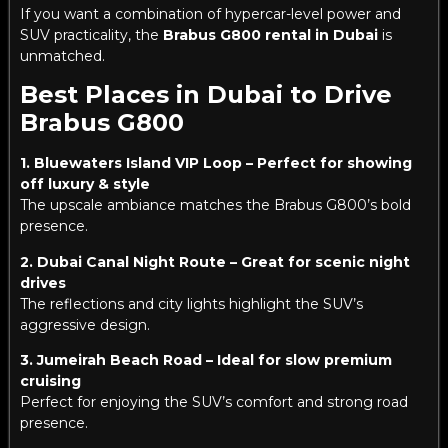
If you want a combination of hypercar-level power and
SUV practicality, the
Brabus G800 rental in Dubai
is
unmatched.
Best Places in Dubai to Drive
Brabus G800
1. Bluewaters Island VIP Loop – Perfect for showing
off luxury & style
The upscale ambiance matches the Brabus G800’s bold
presence.
2. Dubai Canal Night Route – Great for scenic night
drives
The reflections and city lights highlight the SUV’s
aggressive design.
3. Jumeirah Beach Road – Ideal for slow premium
cruising
Perfect for enjoying the SUV’s comfort and strong road
presence.