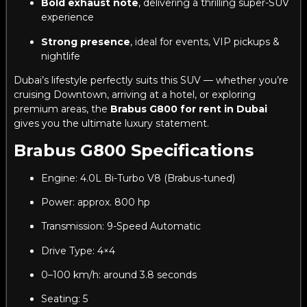
Bold exhaust note
, delivering a thrilling super-SUV
experience
Strong presence
, ideal for events, VIP pickups &
nightlife
Dubai’s lifestyle perfectly suits this SUV — whether you’re
cruising Downtown, arriving at a hotel, or exploring
premium areas, the
Brabus G800 for rent in Dubai
gives you the ultimate luxury statement.
Brabus G800 Specifications
Engine: 4.0L Bi-Turbo V8 (Brabus-tuned)
Power: approx. 800 hp
Transmission: 9-Speed Automatic
Drive Type: 4×4
0–100 km/h: around 3.8 seconds
Seating: 5