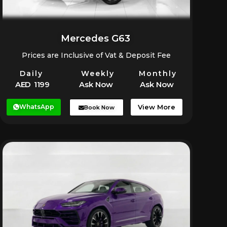
Mercedes G63
Prices are Inclusive of Vat & Deposit Fee
Daily
Weekly
Monthly
AED 1199
Ask Now
Ask Now
WhatsApp
View More
Book Now