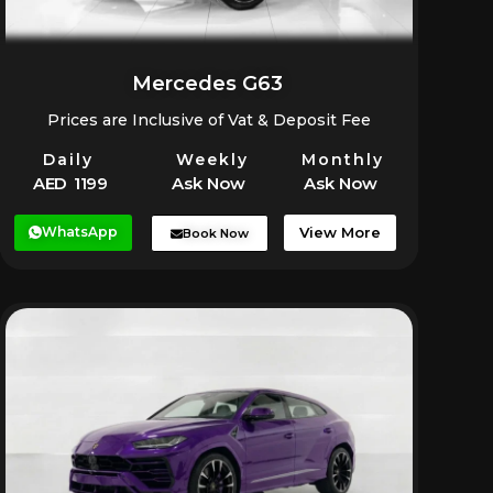
Mercedes G63
Prices are Inclusive of Vat & Deposit Fee
Daily
Weekly
Monthly
AED 1199
Ask Now
Ask Now
WhatsApp
View More
Book Now