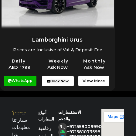
Lamborghini Urus
Prices are Inclusive of Vat & Deposit Fee
Daily
Weekly
Monthly
AED 1799
Ask Now
Ask Now
WhatsApp
View More
Book Now
الاستفسارات
أنواع
والدعم
السيارات
سياراتنا
+971558009990
معلومات
رفاهية
+971581073598
عنا