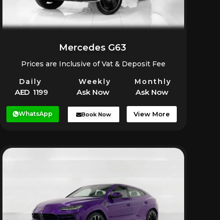
Mercedes G63
Prices are Inclusive of Vat & Deposit Fee
Daily
Weekly
Monthly
AED 1199
Ask Now
Ask Now
WhatsApp
View More
Book Now