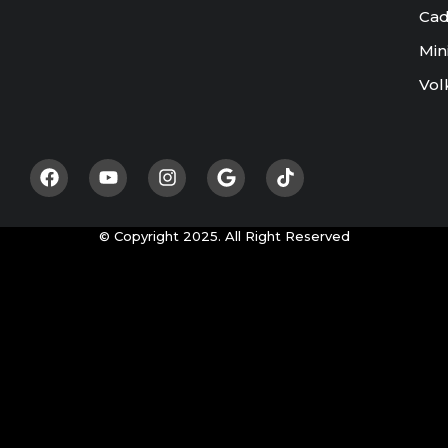
Cad
Min
Vol
© Copyright 2025. All Right Reserved