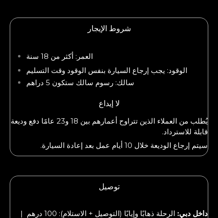
شروط الإيجار
العمر: أكثر من 18 سنة
الوقود: يجب إرجاع السيارة بنفس الوقود وقت التسليم
سالك: رسوم سالك ستكون 5 دراهم
لا إيداع
يُطلب من العملاء الذين تتراوح أعمارهم بين 18 و23 عامًا دفع وديعة
قابلة للاسترداد.
سيتم إرجاع الوديعة خلال 10 أيام عمل بعد إعادة السيارة.
توصيل
داخل دبي:
الرحلة ذهابًا وإيابًا (التوصيل + الاستلام): 100 درهم |